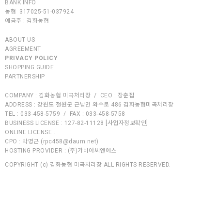
BANK INFO
농협 317025-51-037924
예금주 :
김화농협
ABOUT US
AGREEMENT
PRIVACY POLICY
SHOPPING GUIDE
PARTNERSHIP
COMPANY :
김화농협 미곡처리장
/
CEO :
장춘집
ADDRESS :
강원도 철원군 근남면 와수로 486 김화농협미곡처리장
TEL :
033-458-5759
/
FAX :
033-458-5758
BUSINESS LICENSE :
127-82-11128
[사업자정보확인]
ONLINE LICENSE :
CPO :
박명근 (
rpc458@daum.net
)
HOSTING PROVIDER :
(주)가비아씨엔에스
COPYRIGHT (c)
김화농협 미곡처리장
ALL RIGHTS RESERVED.