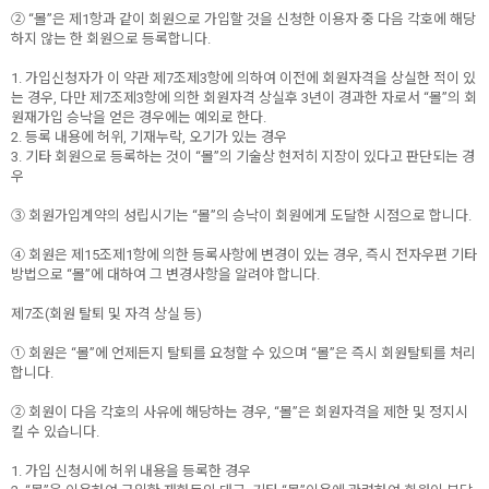
② “몰”은 제1항과 같이 회원으로 가입할 것을 신청한 이용자 중 다음 각호에 해당
하지 않는 한 회원으로 등록합니다.
1. 가입신청자가 이 약관 제7조제3항에 의하여 이전에 회원자격을 상실한 적이 있
는 경우, 다만 제7조제3항에 의한 회원자격 상실후 3년이 경과한 자로서 “몰”의 회
원재가입 승낙을 얻은 경우에는 예외로 한다.
2. 등록 내용에 허위, 기재누락, 오기가 있는 경우
3. 기타 회원으로 등록하는 것이 “몰”의 기술상 현저히 지장이 있다고 판단되는 경
우
③ 회원가입계약의 성립시기는 “몰”의 승낙이 회원에게 도달한 시점으로 합니다.
④ 회원은 제15조제1항에 의한 등록사항에 변경이 있는 경우, 즉시 전자우편 기타
방법으로 “몰”에 대하여 그 변경사항을 알려야 합니다.
제7조(회원 탈퇴 및 자격 상실 등)
① 회원은 “몰”에 언제든지 탈퇴를 요청할 수 있으며 “몰”은 즉시 회원탈퇴를 처리
합니다.
② 회원이 다음 각호의 사유에 해당하는 경우, “몰”은 회원자격을 제한 및 정지시
킬 수 있습니다.
1. 가입 신청시에 허위 내용을 등록한 경우