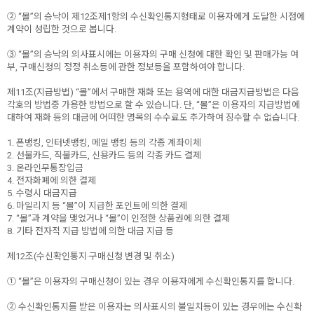
② “몰”의 승낙이 제12조제1항의 수신확인통지형태로 이용자에게 도달한 시점에
계약이 성립한 것으로 봅니다.
③ “몰”의 승낙의 의사표시에는 이용자의 구매 신청에 대한 확인 및 판매가능 여
부, 구매신청의 정정 취소등에 관한 정보등을 포함하여야 합니다.
제11조(지급방법) “몰”에서 구매한 재화 또는 용역에 대한 대금지급방법은 다음
각호의 방법중 가용한 방법으로 할 수 있습니다. 단, “몰”은 이용자의 지급방법에
대하여 재화 등의 대금에 어떠한 명목의 수수료도 추가하여 징수할 수 없습니다.
1. 폰뱅킹, 인터넷뱅킹, 메일 뱅킹 등의 각종 계좌이체
2. 선불카드, 직불카드, 신용카드 등의 각종 카드 결제
3. 온라인무통장입금
4. 전자화폐에 의한 결제
5. 수령시 대금지급
6. 마일리지 등 “몰”이 지급한 포인트에 의한 결제
7. “몰”과 계약을 맺었거나 “몰”이 인정한 상품권에 의한 결제
8. 기타 전자적 지급 방법에 의한 대금 지급 등
제12조(수신확인통지·구매신청 변경 및 취소)
① “몰”은 이용자의 구매신청이 있는 경우 이용자에게 수신확인통지를 합니다.
② 수신확인통지를 받은 이용자는 의사표시의 불일치등이 있는 경우에는 수신확