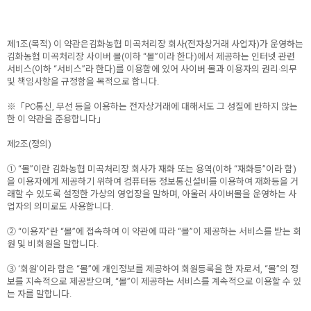
제1조(목적) 이 약관은김화농협 미곡처리장 회사(전자상거래 사업자)가 운영하는
김화농협 미곡처리장 사이버 몰(이하 “몰”이라 한다)에서 제공하는 인터넷 관련
서비스(이하 “서비스”라 한다)를 이용함에 있어 사이버 몰과 이용자의 권리·의무
및 책임사항을 규정함을 목적으로 합니다.
※「PC통신, 무선 등을 이용하는 전자상거래에 대해서도 그 성질에 반하지 않는
한 이 약관을 준용합니다」
제2조(정의)
① “몰”이란 김화농협 미곡처리장 회사가 재화 또는 용역(이하 “재화등”이라 함)
을 이용자에게 제공하기 위하여 컴퓨터등 정보통신설비를 이용하여 재화등을 거
래할 수 있도록 설정한 가상의 영업장을 말하며, 아울러 사이버몰을 운영하는 사
업자의 의미로도 사용합니다.
② “이용자”란 “몰”에 접속하여 이 약관에 따라 “몰”이 제공하는 서비스를 받는 회
원 및 비회원을 말합니다.
③ ‘회원’이라 함은 “몰”에 개인정보를 제공하여 회원등록을 한 자로서, “몰”의 정
보를 지속적으로 제공받으며, “몰”이 제공하는 서비스를 계속적으로 이용할 수 있
는 자를 말합니다.