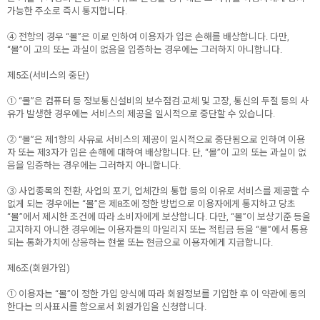
가능한 주소로 즉시 통지합니다.
④ 전항의 경우 “몰”은 이로 인하여 이용자가 입은 손해를 배상합니다. 다만,
“몰”이 고의 또는 과실이 없음을 입증하는 경우에는 그러하지 아니합니다.
제5조(서비스의 중단)
① “몰”은 컴퓨터 등 정보통신설비의 보수점검·교체 및 고장, 통신의 두절 등의 사
유가 발생한 경우에는 서비스의 제공을 일시적으로 중단할 수 있습니다.
② “몰”은 제1항의 사유로 서비스의 제공이 일시적으로 중단됨으로 인하여 이용
자 또는 제3자가 입은 손해에 대하여 배상합니다. 단, “몰”이 고의 또는 과실이 없
음을 입증하는 경우에는 그러하지 아니합니다.
③ 사업종목의 전환, 사업의 포기, 업체간의 통합 등의 이유로 서비스를 제공할 수
없게 되는 경우에는 “몰”은 제8조에 정한 방법으로 이용자에게 통지하고 당초
“몰”에서 제시한 조건에 따라 소비자에게 보상합니다. 다만, “몰”이 보상기준 등을
고지하지 아니한 경우에는 이용자들의 마일리지 또는 적립금 등을 “몰”에서 통용
되는 통화가치에 상응하는 현물 또는 현금으로 이용자에게 지급합니다.
제6조(회원가입)
① 이용자는 “몰”이 정한 가입 양식에 따라 회원정보를 기입한 후 이 약관에 동의
한다는 의사표시를 함으로서 회원가입을 신청합니다.