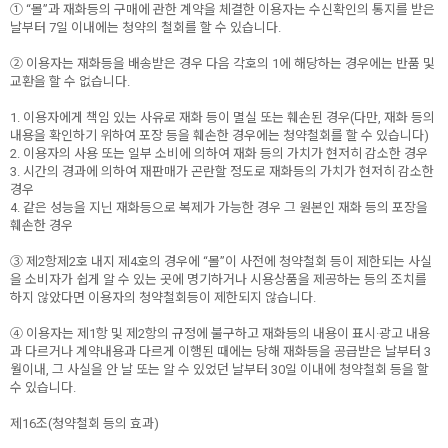
① “몰”과 재화등의 구매에 관한 계약을 체결한 이용자는 수신확인의 통지를 받은
날부터 7일 이내에는 청약의 철회를 할 수 있습니다.
② 이용자는 재화등을 배송받은 경우 다음 각호의 1에 해당하는 경우에는 반품 및
교환을 할 수 없습니다.
1. 이용자에게 책임 있는 사유로 재화 등이 멸실 또는 훼손된 경우(다만, 재화 등의
내용을 확인하기 위하여 포장 등을 훼손한 경우에는 청약철회를 할 수 있습니다)
2. 이용자의 사용 또는 일부 소비에 의하여 재화 등의 가치가 현저히 감소한 경우
3. 시간의 경과에 의하여 재판매가 곤란할 정도로 재화등의 가치가 현저히 감소한
경우
4. 같은 성능을 지닌 재화등으로 복제가 가능한 경우 그 원본인 재화 등의 포장을
훼손한 경우
③ 제2항제2호 내지 제4호의 경우에 “몰”이 사전에 청약철회 등이 제한되는 사실
을 소비자가 쉽게 알 수 있는 곳에 명기하거나 시용상품을 제공하는 등의 조치를
하지 않았다면 이용자의 청약철회등이 제한되지 않습니다.
④ 이용자는 제1항 및 제2항의 규정에 불구하고 재화등의 내용이 표시·광고 내용
과 다르거나 계약내용과 다르게 이행된 때에는 당해 재화등을 공급받은 날부터 3
월이내, 그 사실을 안 날 또는 알 수 있었던 날부터 30일 이내에 청약철회 등을 할
수 있습니다.
제16조(청약철회 등의 효과)