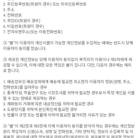
2. 주민등록번호(회원의 경우) 또는 외국인등록번호
3. 주소
4. 전화번호
5. 희망ID(회원의 경우)
6. 비밀번호(회원의 경우)
7. 전자우편주소(또는 이동전화번호)
② “몰”이 이용자의 개인식별이 가능한 개인정보를 수집하는 때에는 반드시 당해
이용자의 동의를 받습니다.
③ 제공된 개인정보는 당해 이용자의 동의없이 목적외의 이용이나 제3자에게 제
공할 수 없으며, 이에 대한 모든 책임은 몰이 집니다. 다만, 다음의 경우에는 예외
로 합니다.
1. 배송업무상 배송업체에게 배송에 필요한 최소한의 이용자의 정보(성명, 주소,
전화번호)를 알려주는 경우
2. 통계작성, 학술연구 또는 시장조사를 위하여 필요한 경우로서 특정 개인을 식별
할 수 없는 형태로 제공하는 경우
3. 재화등의 거래에 따른 대금정산을 위하여 필요한 경우
4. 도용방지를 위하여 본인확인에 필요한 경우
5. 법률의 규정 또는 법률에 의하여 필요한 불가피한 사유가 있는 경우
④ “몰”이 제2항과 제3항에 의해 이용자의 동의를 받아야 하는 경우에는 개인정보
관리 책임자의 신원(소속, 성명 및 전화번호, 기타 연락처), 정보의 수집목적 및 이
용목적, 제3자에 대한 정보제공 관련사항(제공받은자, 제공목적 및 제공할 정보의