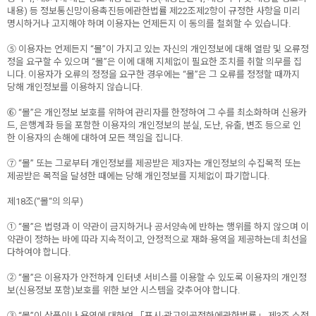
내용) 등 정보통신망이용촉진등에관한법률 제22조제2항이 규정한 사항을 미리
명시하거나 고지해야 하며 이용자는 언제든지 이 동의를 철회할 수 있습니다.
⑤ 이용자는 언제든지 “몰”이 가지고 있는 자신의 개인정보에 대해 열람 및 오류정
정을 요구할 수 있으며 “몰”은 이에 대해 지체없이 필요한 조치를 취할 의무를 집
니다. 이용자가 오류의 정정을 요구한 경우에는 “몰”은 그 오류를 정정할 때까지
당해 개인정보를 이용하지 않습니다.
⑥ “몰”은 개인정보 보호를 위하여 관리자를 한정하여 그 수를 최소화하며 신용카
드, 은행계좌 등을 포함한 이용자의 개인정보의 분실, 도난, 유출, 변조 등으로 인
한 이용자의 손해에 대하여 모든 책임을 집니다.
⑦ “몰” 또는 그로부터 개인정보를 제공받은 제3자는 개인정보의 수집목적 또는
제공받은 목적을 달성한 때에는 당해 개인정보를 지체없이 파기합니다.
제18조(“몰“의 의무)
① “몰”은 법령과 이 약관이 금지하거나 공서양속에 반하는 행위를 하지 않으며 이
약관이 정하는 바에 따라 지속적이고, 안정적으로 재화·용역을 제공하는데 최선을
다하여야 합니다.
② “몰”은 이용자가 안전하게 인터넷 서비스를 이용할 수 있도록 이용자의 개인정
보(신용정보 포함)보호를 위한 보안 시스템을 갖추어야 합니다.
③ “몰”이 상품이나 용역에 대하여 「표시·광고의공정화에관한법률」 제3조 소정