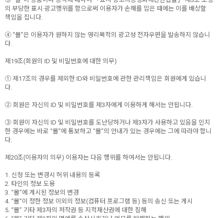
의 부당한 표시·광고행위를 함으로써 이용자가 손해를 입은 때에는 이를 배상할
책임을 집니다.
④ “몰”은 이용자가 원하지 않는 영리목적의 광고성 전자우편을 발송하지 않습니
다.
제19조(회원의 ID 및 비밀번호에 대한 의무)
① 제17조의 경우를 제외한 ID와 비밀번호에 관한 관리책임은 회원에게 있습니
다.
② 회원은 자신의 ID 및 비밀번호를 제3자에게 이용하게 해서는 안됩니다.
③ 회원이 자신의 ID 및 비밀번호를 도난당하거나 제3자가 사용하고 있음을 인지
한 경우에는 바로 “몰”에 통보하고 “몰”의 안내가 있는 경우에는 그에 따라야 합니
다.
제20조(이용자의 의무) 이용자는 다음 행위를 하여서는 안됩니다.
1. 신청 또는 변경시 허위 내용의 등록
2. 타인의 정보 도용
3. “몰”에 게시된 정보의 변경
4. “몰”이 정한 정보 이외의 정보(컴퓨터 프로그램 등) 등의 송신 또는 게시
5. “몰” 기타 제3자의 저작권 등 지적재산권에 대한 침해