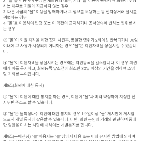
2. “몰”을 이용하여 구입한 재화등의 대금, 기타 “몰”이용에 관련하여 회원이 부담
하는 채무를 기일에 지급하지 않는 경우
3. 다른 사람의 “몰” 이용을 방해하거나 그 정보를 도용하는 등 전자상거래 질서를
위협하는 경우
4. “몰”을 이용하여 법령 또는 이 약관이 금지하거나 공서양속에 반하는 행위를 하
는 경우
③ “몰”이 회원 자격을 제한·정지 시킨후, 동일한 행위가 2회이상 반복되거나 30일
이내에 그 사유가 시정되지 아니하는 경우 “몰”은 회원자격을 상실시킬 수 있습니
다.
④ “몰”이 회원자격을 상실시키는 경우에는 회원등록을 말소합니다. 이 경우 회원
에게 이를 통지하고, 회원등록 말소전에 최소한 30일 이상의 기간을 정하여 소명
할 기회를 부여합니다.
제8조(회원에 대한 통지)
① “몰”이 회원에 대한 통지를 하는 경우, 회원이 “몰”과 미리 약정하여 지정한 전
자우편 주소로 할 수 있습니다.
② “몰”은 불특정다수 회원에 대한 통지의 경우 1주일이상 “몰” 게시판에 게시함
으로서 개별 통지에 갈음할 수 있습니다. 다만, 회원 본인의 거래와 관련하여 중대
한 영향을 미치는 사항에 대하여는 개별통지를 합니다.
제9조(구매신청) “몰”이용자는 “몰”상에서 다음 또는 이와 유사한 방법에 의하여