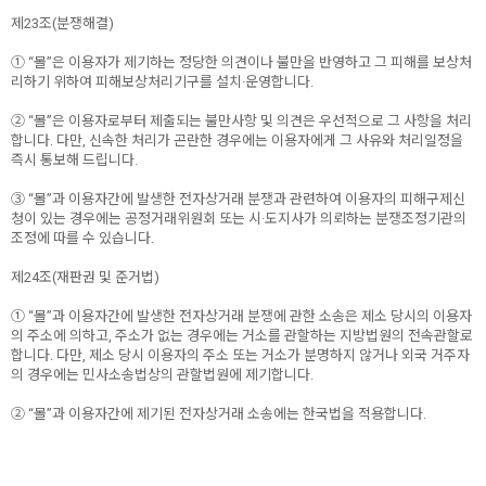
제23조(분쟁해결)
① “몰”은 이용자가 제기하는 정당한 의견이나 불만을 반영하고 그 피해를 보상처
리하기 위하여 피해보상처리기구를 설치·운영합니다.
② “몰”은 이용자로부터 제출되는 불만사항 및 의견은 우선적으로 그 사항을 처리
합니다. 다만, 신속한 처리가 곤란한 경우에는 이용자에게 그 사유와 처리일정을
즉시 통보해 드립니다.
③ “몰”과 이용자간에 발생한 전자상거래 분쟁과 관련하여 이용자의 피해구제신
청이 있는 경우에는 공정거래위원회 또는 시·도지사가 의뢰하는 분쟁조정기관의
조정에 따를 수 있습니다.
제24조(재판권 및 준거법)
① “몰”과 이용자간에 발생한 전자상거래 분쟁에 관한 소송은 제소 당시의 이용자
의 주소에 의하고, 주소가 없는 경우에는 거소를 관할하는 지방법원의 전속관할로
합니다. 다만, 제소 당시 이용자의 주소 또는 거소가 분명하지 않거나 외국 거주자
의 경우에는 민사소송법상의 관할법원에 제기합니다.
② “몰”과 이용자간에 제기된 전자상거래 소송에는 한국법을 적용합니다.