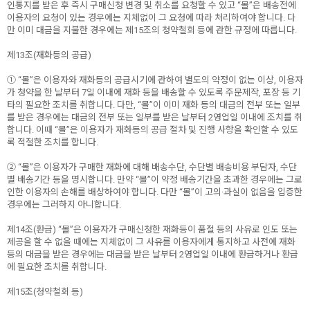
인통지를 받은 후 즉시 구매신청 변경 및 취소를 요청할 수 있고 “몰”은 배송전에
이용자의 요청이 있는 경우에는 지체없이 그 요청에 따라 처리하여야 합니다. 다
만 이미 대금을 지불한 경우에는 제15조의 청약철회 등에 관한 규정에 따릅니다.
제13조(재화등의 공급)
① “몰”은 이용자와 재화등의 공급시기에 관하여 별도의 약정이 없는 이상, 이용자
가 청약을 한 날부터 7일 이내에 재화 등을 배송할 수 있도록 주문제작, 포장 등 기
타의 필요한 조치를 취합니다. 다만, “몰”이 이미 재화 등의 대금의 전부 또는 일부
를 받은 경우에는 대금의 전부 또는 일부를 받은 날부터 2영업일 이내에 조치를 취
합니다. 이때 “몰”은 이용자가 재화등의 공급 절차 및 진행 사항을 확인할 수 있도
록 적절한 조치를 합니다.
② “몰”은 이용자가 구매한 재화에 대해 배송수단, 수단별 배송비용 부담자, 수단
별 배송기간 등을 명시합니다. 만약 “몰”이 약정 배송기간을 초과한 경우에는 그로
인한 이용자의 손해를 배상하여야 합니다. 다만 “몰”이 고의·과실이 없음을 입증한
경우에는 그러하지 아니합니다.
제14조(환급) “몰”은 이용자가 구매신청한 재화등이 품절 등의 사유로 인도 또는
제공을 할 수 없을 때에는 지체없이 그 사유를 이용자에게 통지하고 사전에 재화
등의 대금을 받은 경우에는 대금을 받은 날부터 2영업일 이내에 환급하거나 환급
에 필요한 조치를 취합니다.
제15조(청약철회 등)