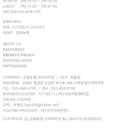
MON-FRI : AM 09:00 ~ PM 06:00
LUNCH : PM 12:00 ~ PM 01:00
SAT.SUN.HOLIDAY OFF
BANK INFO
농협 317025-51-037924
예금주 :
김화농협
ABOUT US
AGREEMENT
PRIVACY POLICY
SHOPPING GUIDE
PARTNERSHIP
COMPANY :
김화농협 미곡처리장
/
CEO :
장춘집
ADDRESS :
강원도 철원군 근남면 와수로 486 김화농협미곡처리장
TEL :
033-458-5759
/
FAX :
033-458-5758
BUSINESS LICENSE :
127-82-11128
[사업자정보확인]
ONLINE LICENSE :
CPO :
박명근 (
rpc458@daum.net
)
HOSTING PROVIDER :
(주)가비아씨엔에스
COPYRIGHT (c)
김화농협 미곡처리장
ALL RIGHTS RESERVED.