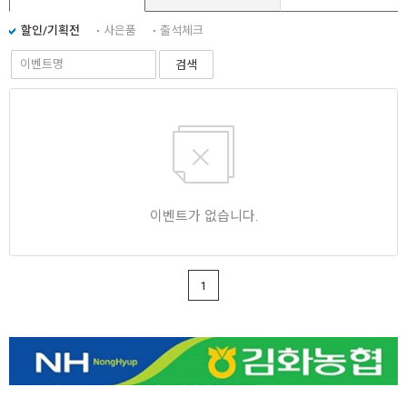
할인/기획전
사은품
출석체크
검색
이벤트가 없습니다.
1