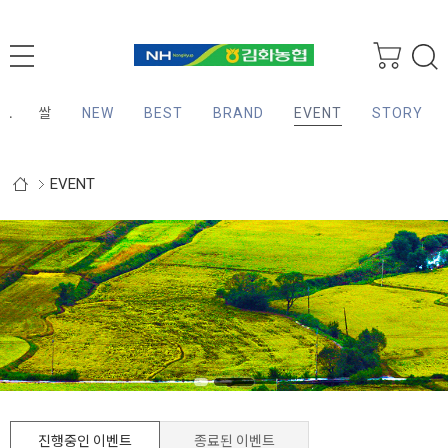
LL
쌀
NEW
BEST
BRAND
EVENT
STORY
EVENT
진행중인 이벤트
종료된 이벤트