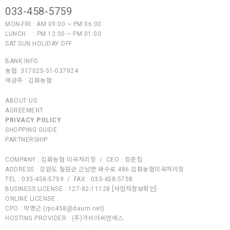
033-458-5759
MON-FRI : AM 09:00 ~ PM 06:00
LUNCH : PM 12:00 ~ PM 01:00
SAT.SUN.HOLIDAY OFF
BANK INFO
농협 317025-51-037924
예금주 :
김화농협
ABOUT US
AGREEMENT
PRIVACY POLICY
SHOPPING GUIDE
PARTNERSHIP
COMPANY :
김화농협 미곡처리장
/
CEO :
장춘집
ADDRESS :
강원도 철원군 근남면 와수로 486 김화농협미곡처리장
TEL :
033-458-5759
/
FAX :
033-458-5758
BUSINESS LICENSE :
127-82-11128
[사업자정보확인]
ONLINE LICENSE :
CPO :
박명근 (
rpc458@daum.net
)
HOSTING PROVIDER :
(주)가비아씨엔에스