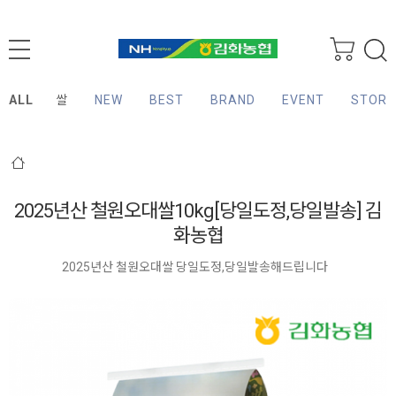
ALL
쌀
NEW
BEST
BRAND
EVENT
STORY
2025년산 철원오대쌀10kg[당일도정,당일발송] 김
화농협
2025년산 철원오대쌀 당일도정,당일발송해드립니다