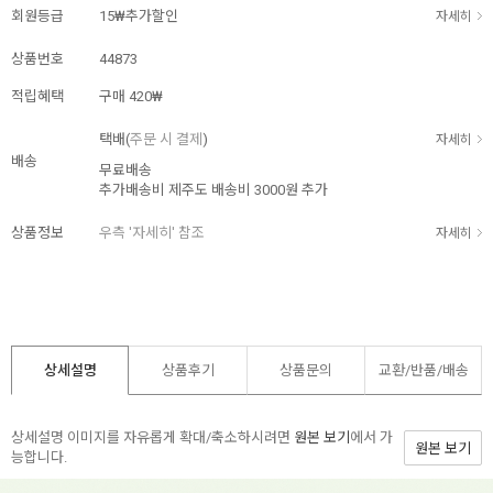
회원등급
15₩추가할인
자세히
상품번호
44873
적립혜택
구매
420₩
택배(
주문 시 결제
)
자세히
배송
무료배송
추가배송비
제주도 배송비 3000원 추가
상품정보
우측 '자세히' 참조
자세히
상세설명
상품후기
상품문의
교환/반품/
배송
상세설명 이미지를 자유롭게 확대/축소하시려면
원본 보기
에서 가
원본 보기
능합니다.